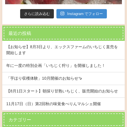
さらに読み込む
Instagram でフォロー
最近の投稿
【お知らせ】8月3日より、エックスファームのいちじく直売を
開始します
年に一度の特別企画「いちじく狩り」を開催しました！
「芋ほり収穫体験」10月開催のお知らせ🍠
【8月1日スタート】朝採り甘熟いちじく、販売開始のお知らせ
11月17日（日）第2回秋の味覚食べりんマルシェ開催
カテゴリー