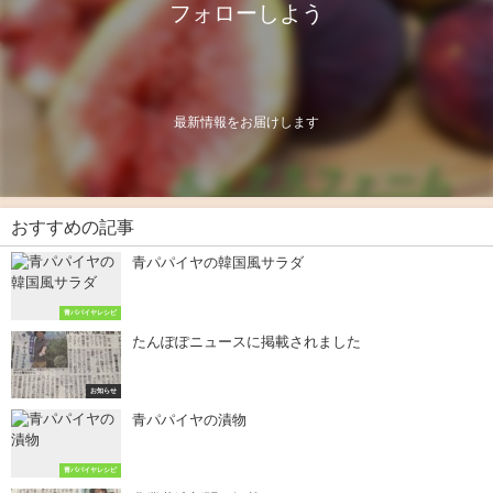
フォローしよう
最新情報をお届けします
おすすめの記事
青パパイヤの韓国風サラダ
青パパイヤレシピ
たんぽぽニュースに掲載されました
お知らせ
青パパイヤの漬物
青パパイヤレシピ