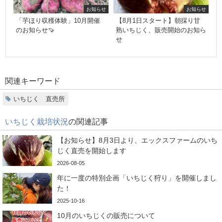
お知らせ
お知らせ
「芋ほり収穫体験」10月開催
【8月1日スタート】朝採り甘
のお知らせ🍠
熟いちじく、販売開始のお知ら
せ
関連キーワード
いちじく 直売所
いちじく栽培状況
の関連記事
【お知らせ】8月3日より、エックスファームのいち
じく直売を開始します
2026-08-05
年に一度の特別企画「いちじく狩り」を開催しまし
た！
2025-10-16
10月のいちじくの販売について