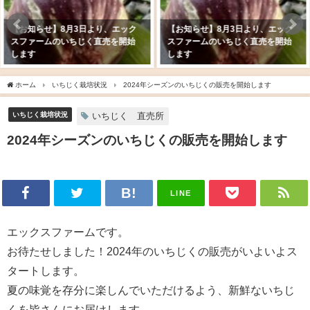
【お知らせ】8月3日より、エック
【お知らせ】8月3日より、エック
スファームのいちじく直売を開始
スファームのいちじく直売を開始
します
します
ホーム
いちじく栽培状況
2024年シーズンのいちじくの販売を開始します
いちじく栽培状況
いちじく 直売所
2024年シーズンのいちじくの販売を開始します
LINE
エックスファームです。
お待たせしました！2024年のいちじくの販売がいよいよス
タートします。
夏の味覚を存分に楽しんでいただけるよう、新鮮ないちじ
くを皆さんにお届けします。