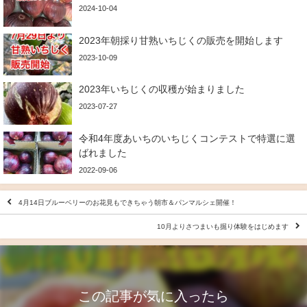
2024-10-04
2023年朝採り甘熟いちじくの販売を開始します
2023-10-09
2023年いちじくの収穫が始まりました
2023-07-27
令和4年度あいちのいちじくコンテストで特選に選
ばれました
2022-09-06
4月14日ブルーベリーのお花見もできちゃう朝市＆パンマルシェ開催！
10月よりさつまいも掘り体験をはじめます
この記事が気に入ったら