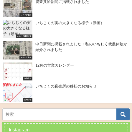
農業共済新聞に掲載されました
メディア取材
いちじくの実の大きくなる様子（動画）
いちじく栽培状況
中日新聞に掲載されました！私のいちじく就農体験が
紹介されました
メディア取材
12月の営業カレンダー
お知らせ
いちじくの直売所の移転のお知らせ
お知らせ
Instagram