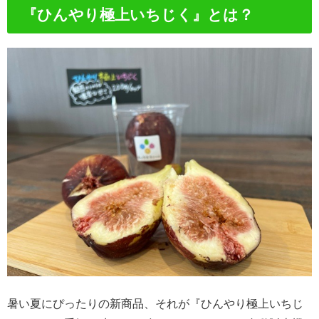
『ひんやり極上いちじく』とは？
暑い夏にぴったりの新商品、それが『ひんやり極上いちじ