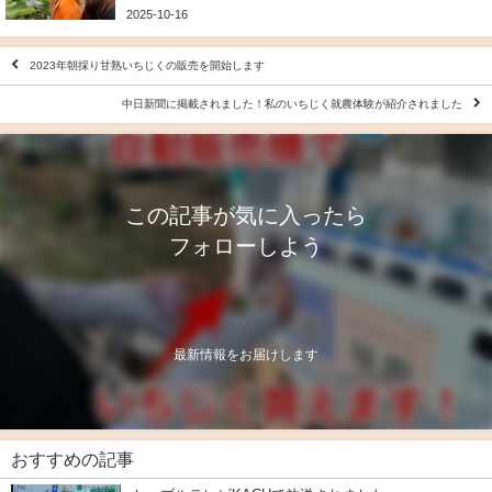
2025-10-16
2023年朝採り甘熟いちじくの販売を開始します
中日新聞に掲載されました！私のいちじく就農体験が紹介されました
この記事が気に入ったら
フォローしよう
最新情報をお届けします
おすすめの記事