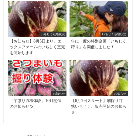
いちじく栽培状況
いちじく栽培状況
【お知らせ】8月3日より、エ
年に一度の特別企画「いちじく
ックスファームのいちじく直売
狩り」を開催しました！
を開始します
お知らせ
お知らせ
「芋ほり収穫体験」10月開催
【8月1日スタート】朝採り甘
のお知らせ🍠
熟いちじく、販売開始のお知ら
せ