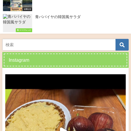
お知らせ
青パパイヤの韓国風サラダ
青パパイヤレシピ
Instagram