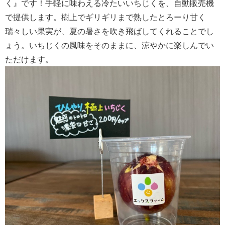
く』です！手軽に味わえる冷たいいちじくを、自動販売機
で提供します。樹上でギリギリまで熟したとろーり甘く
瑞々しい果実が、夏の暑さを吹き飛ばしてくれることでし
ょう。いちじくの風味をそのままに、涼やかに楽しんでい
ただけます。