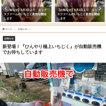
【お知らせ】8月3日より、エック
【お知らせ】8月3日より、エック
スファームのいちじく直売を開始
スファームのいちじく直売を開始
します
します
ホーム
お知らせ
新登場！『ひんやり極上いちじく』が自動販売機でお待ちしていま
お知らせ
新登場！『ひんやり極上いちじく』が自動販売機
でお待ちしています