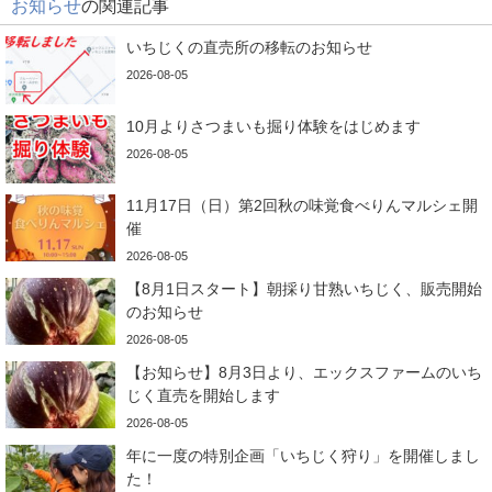
お知らせ
の関連記事
いちじくの直売所の移転のお知らせ
2026-08-05
10月よりさつまいも掘り体験をはじめます
2026-08-05
11月17日（日）第2回秋の味覚食べりんマルシェ開
催
2026-08-05
【8月1日スタート】朝採り甘熟いちじく、販売開始
のお知らせ
2026-08-05
【お知らせ】8月3日より、エックスファームのいち
じく直売を開始します
2026-08-05
年に一度の特別企画「いちじく狩り」を開催しまし
た！