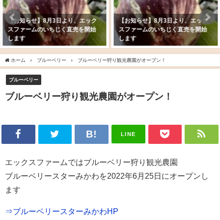
【お知らせ】8月3日より、エック
【お知らせ】8月3日より、エック
スファームのいちじく直売を開始
スファームのいちじく直売を開始
します
します
ホーム
ブルーベリー
ブルーベリー狩り観光農園がオープン！
ブルーベリー
ブルーベリー狩り観光農園がオープン！
LINE
エックスファームではブルーベリー狩り観光農園
ブルーベリースターみかわを2022年6月25日にオープンし
ます
⇒ブルーベリースターみかわHP