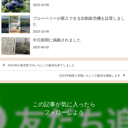
2023-10-09
ブルーベリーが購入できる自動販売機を設置しまし
た
2023-10-09
中日新聞に掲載されました
2023-06-02
2021年の直売所でのいちじくの販売を終了しました
2022年朝採り甘熟いちじくの販売を開始します
この記事が気に入ったら
フォローしよう