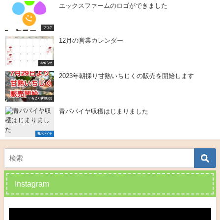
エックスファームのロゴができました
ブログ
12月の営業カレンダー
お知らせ
2023年朝採り甘熟いちじくの販売を開始します
いちじく栽培状況
青パパイヤ収穫はじまりました
青パパイヤ
Instagram