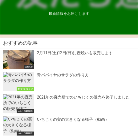
最新情報をお届けします
おすすめの記事
2月11日(土)12日(日)に壺焼いも販売します
お知らせ
青パパイヤのサラダの作り方
青パパイヤレシピ
2021年の直売所でのいちじくの販売を終了しました
いちじく栽培状況
いちじくの実の大きくなる様子（動画）
いちじく栽培状況